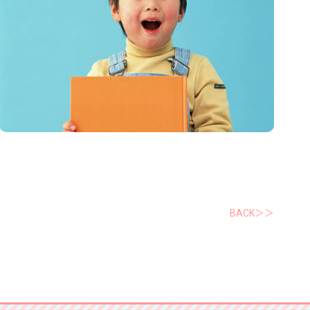
BACK＞＞