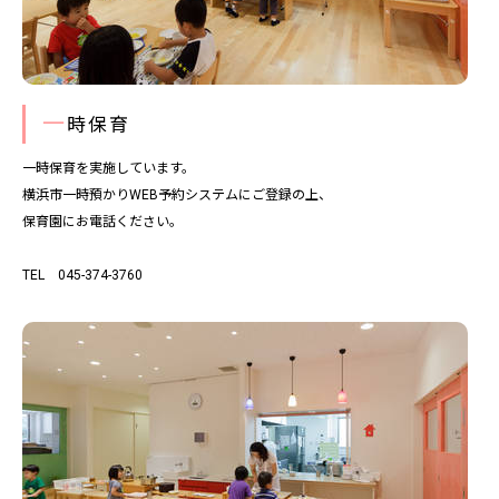
一
時保育
一時保育を実施しています。
横浜市一時預かりWEB予約システムにご登録の上、
保育園にお電話ください。
TEL 045-374-3760