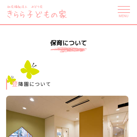
MENU
保育について
登
降園について