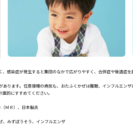
く、感染症が発生すると集団のなかで広がりやすく、合併症や後遺症を
あります。任意接種の病気も、おたふくかぜは難聴、インフルエンザ
計画的にすすめてください。
合（ＭＲ）、日本脳炎
ぜ、みずぼうそう、インフルエンザ