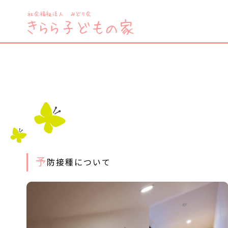
予
防接種について