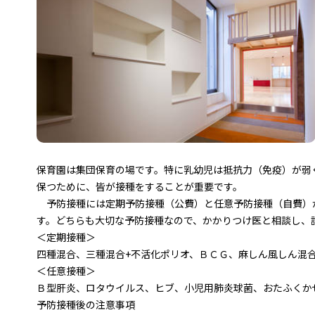
保育園は集団保育の場です。特に乳幼児は抵抗力（免疫）が弱
保つために、皆が接種をすることが重要です。
予防接種には定期予防接種（公費）と任意予防接種（自費）が
す。どちらも大切な予防接種なので、かかりつけ医と相談し、
＜定期接種＞
四種混合、三種混合+不活化ポリオ、ＢＣＧ、麻しん風しん混
＜任意接種＞
Ｂ型肝炎、ロタウイルス、ヒブ、小児用肺炎球菌、おたふくか
予防接種後の注意事項