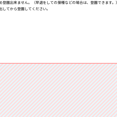
め登園出来ません。（早退をしての接種などの場合は、登園できます。
出してから登園してください。