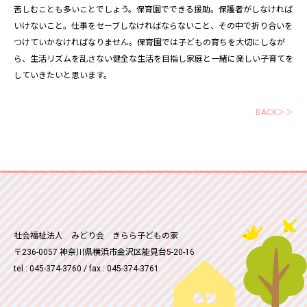
苦しむことも多いことでしょう。保育園でできる援助。保護者がしなければ
いけないこと。仕事をセーブしなければならないこと、その中で折り合いを
つけていかなければなりません。保育園では子どもの育ちを大切にしなが
ら、生活リズムを乱さない健全な生活を目指し家庭と一緒に楽しい子育てを
していきたいと思います。
BACK＞＞
社会福祉法人 みどり会 きらら子どもの家
〒236-0057 神奈川県横浜市金沢区能見台5-20-16
tel : 045-374-3760 / fax : 045-374-3761