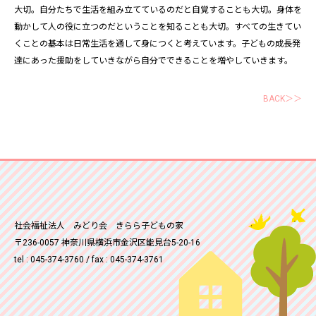
大切。自分たちで生活を組み立てているのだと自覚することも大切。身体を
動かして人の役に立つのだということを知ることも大切。すべての生きてい
くことの基本は日常生活を通して身につくと考えています。子どもの成長発
達にあった援助をしていきながら自分でできることを増やしていきます。
BACK＞＞
社会福祉法人 みどり会 きらら子どもの家
〒236-0057 神奈川県横浜市金沢区能見台5-20-16
tel : 045-374-3760 / fax : 045-374-3761