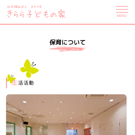
MENU
保育について
生
活活動