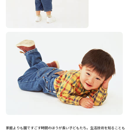
家庭よりも園ですごす時間のほうが長い子どもたち。生活技術を知ることも